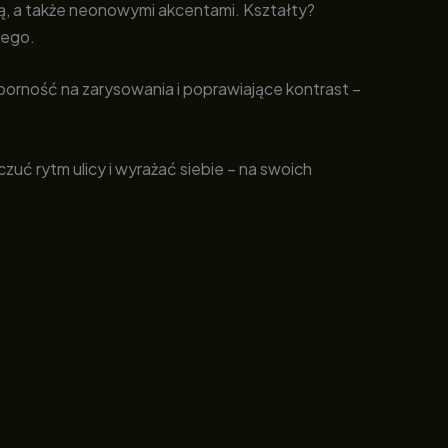
elą, a także neonowymi akcentami. Kształty?
iego.
dporność na zarysowania i poprawiające kontrast –
zuć rytm ulicy i wyrażać siebie – na swoich