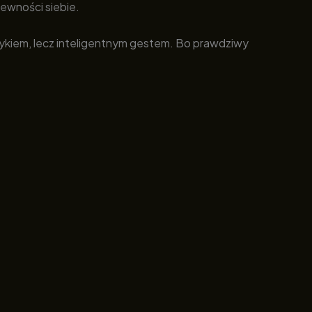
pewności siebie.
krzykiem, lecz inteligentnym gestem. Bo prawdziwy